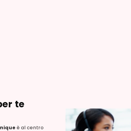
er te
Unique
è al centro