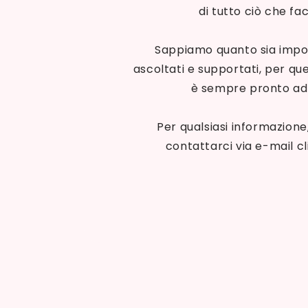
di tutto ciò che fa
Sappiamo quanto sia impor
ascoltati e supportati, per qu
è sempre pronto ad 
Per qualsiasi informazione
contattarci via e-mail 