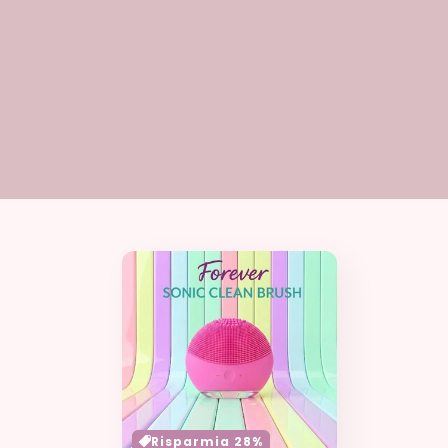
Risparmia 28%