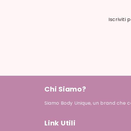
Iscriviti
Chi Siamo?
Siamo Body Unique, un brand che cel
Link Utili