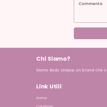
Commenta
Chi Siamo?
Siamo Body Unique, un brand che cel
Link Utili
Home
Catalogo